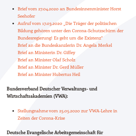
Brief vom 27.04.2020 an Bundesinnenminister Horst
Seehofer
Aufruf vom 17.03.2020 „Die Träger der politischen
Bildung gehören unter den Corona-Schutzschirm der
Bundesregierung! Es geht um die Existenz“
Brief an die Bundeskanzlerin Dr. Angela Merkel
Brief an Ministerin Dr. Giffey
Brief an Minister Olaf Scholz
Brief an Minister Dr. Gerd Müller
Brief an Minister Hubertus Heil
Bundesverband Deutscher Verwaltungs- und
Wirtschaftsakademien (VWA):
Stellungnahme vom 25.05.2020 zur VWA-Lehre in
Zeiten der Corona-Krise
Deutsche Evangelische Arbeitsgemeinschaft für